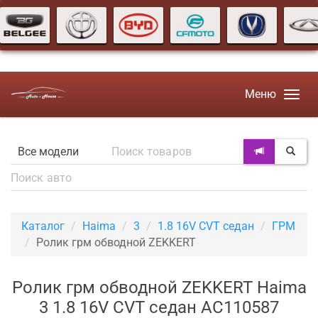
Меню
Каталог
Haima
3
1.8 16V CVT седан
ГРМ
Ролик грм обводной ZEKKERT
Ролик грм обводной ZEKKERT Haima
3 1.8 16V CVT седан AC110587