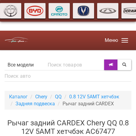
Меню
Каталог
Chery
QQ
0.8 12V 5AMT хетчбэк
Задняя подвеска
Рычаг задний CARDEX
Рычаг задний CARDEX Chery QQ 0.8
12V 5AMT хетчбэк AC67477