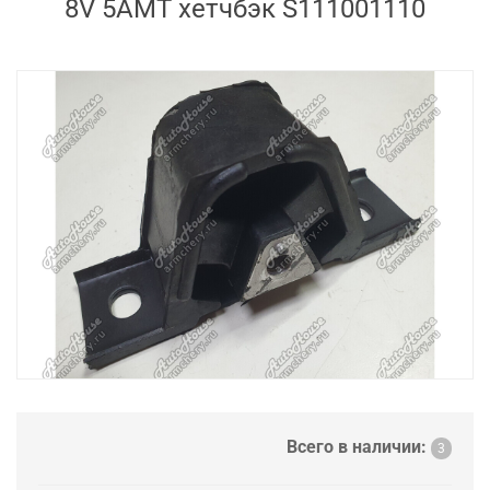
8V 5AMT хетчбэк S111001110
Всего в наличии:
3