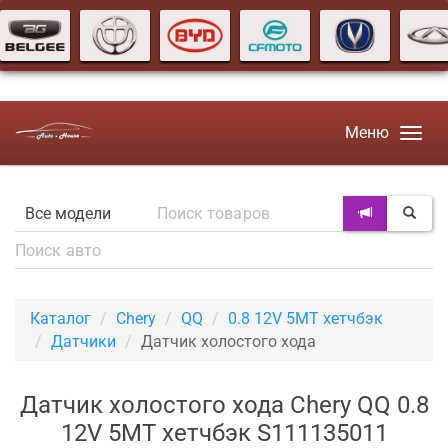
Меню
Каталог
Chery
QQ
0.8 12V 5MT хетчбэк
Датчики
Датчик холостого хода
Датчик холостого хода Chery QQ 0.8
12V 5MT хетчбэк S111135011