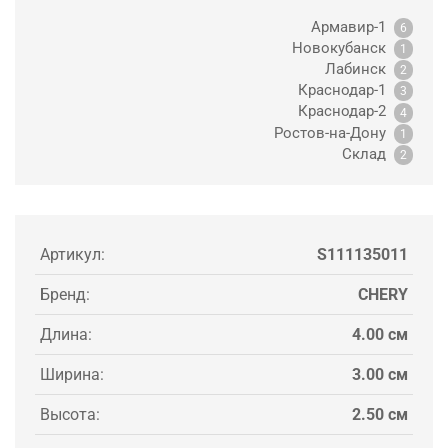
Армавир-1
6
Новокубанск
1
Лабинск
2
Краснодар-1
3
Краснодар-2
4
Ростов-на-Дону
1
Склад
2
Артикул:
S111135011
Бренд:
CHERY
Длина:
4.00 см
Ширина:
3.00 см
Высота:
2.50 см