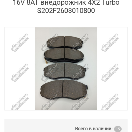
16V 8AT внедорожник 4X2 Turbo
S202F2603010800
Всего в наличии:
15