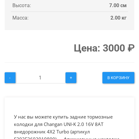
Высота:
7.00 см
Масса:
2.00 кг
Цена:
3000
₽
-
+
В КОРЗИНУ
У нас вы можете купить задние тормозные
колодки для Changan UNI-K 2.0 16V 8AT
внедорожник 4X2 Turbo (артикул
S202F2603010800) — фрикционные накладки