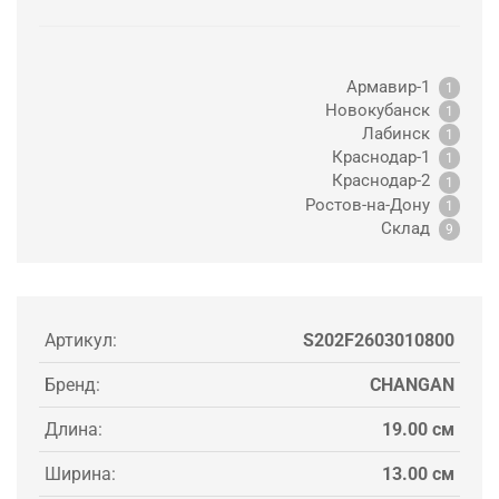
Армавир-1
1
Новокубанск
1
Лабинск
1
Краснодар-1
1
Краснодар-2
1
Ростов-на-Дону
1
Склад
9
Артикул:
S202F2603010800
Бренд:
CHANGAN
Длина:
19.00 см
Ширина:
13.00 см