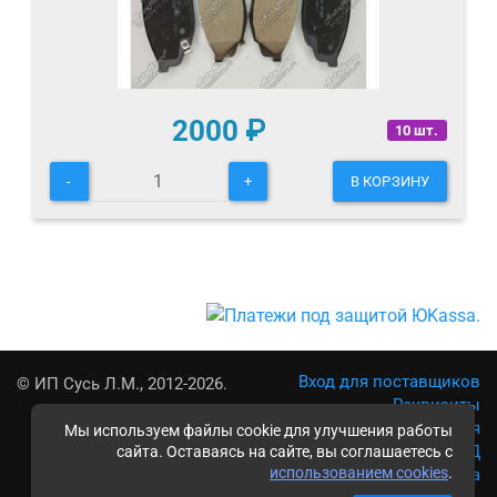
2000
₽
10 шт.
-
+
В КОРЗИНУ
Вход для поставщиков
© ИП Сусь Л.М., 2012-2026.
Реквизиты
Условия использования
Мы используем файлы cookie для улучшения работы
Политика обработки ПД
сайта. Оставаясь на сайте, вы соглашаетесь с
использованием cookies
.
Карта сайта