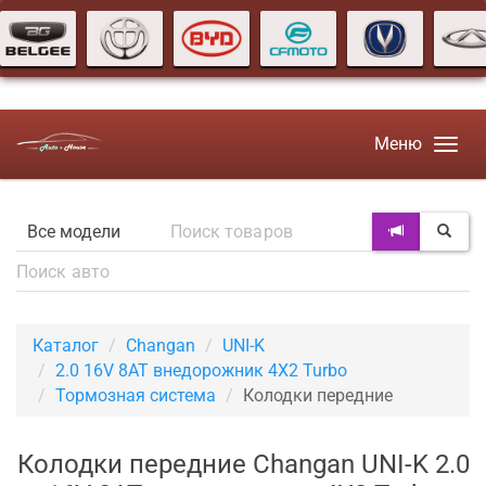
Меню
Каталог
Changan
UNI-K
2.0 16V 8AT внедорожник 4X2 Turbo
Тормозная система
Колодки передние
Колодки передние Changan UNI-K 2.0