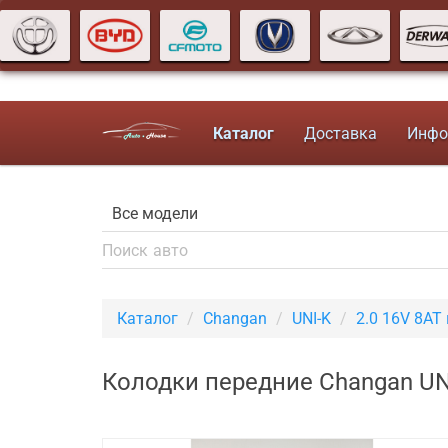
Каталог
Доставка
Инфо
Каталог
Changan
UNI-K
2.0 16V 8AT
Колодки передние Changan UNI