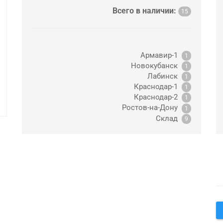
Всего в наличии:
15
Армавир-1
1
Новокубанск
1
Лабинск
1
Краснодар-1
1
Краснодар-2
1
Ростов-на-Дону
1
Склад
9