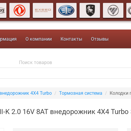
рмация
О компании
Контакты
Отзывы
 внедорожник 4X4 Turbo
Тормозная система
Колодки 
-K 2.0 16V 8AT внедорожник 4X4 Turbo