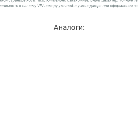
нной странице носит исключительно ознакомительный характер. Точные т
енимость к вашему VIN-номеру уточняйте у менеджера при оформлении за
Аналоги: