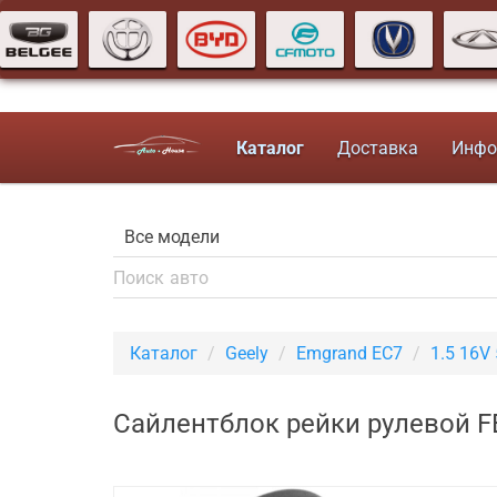
Каталог
Доставка
Инфо
Каталог
Geely
Emgrand EC7
1.5 16V
Сайлентблок рейки рулевой F