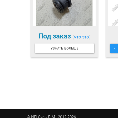
Под заказ
(
что это
)
УЗНАТЬ БОЛЬШЕ
-
© ИП Сусь Л.М., 2012-2026.