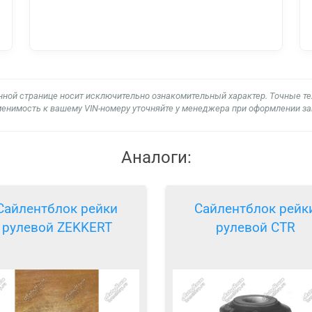
нной странице носит исключительно ознакомительный характер. Точные т
енимость к вашему VIN-номеру уточняйте у менеджера при оформлении за
Аналоги:
Сайлентблок рейки
Сайлентблок рейк
рулевой ZEKKERT
рулевой CTR