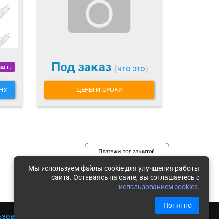
Под заказ
 шт.
(
что это
)
НУ
ЦЕНЫ И СРОКИ
Мы используем файлы cookie для улучшения работы
сайта. Оставаясь на сайте, вы соглашаетесь с
использованием cookies
.
Понятно
ьзования
|
Политика обработки ПД
|
Карта сайта