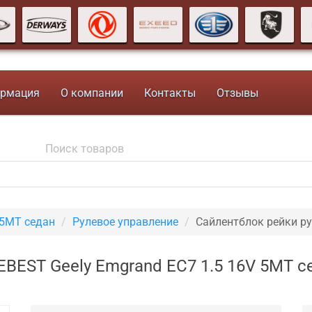
рмация
О компании
Контакты
Отзывы
 5MT седан
Рулевое управление
Сайлентблок рейки р
EBEST Geely Emgrand EC7 1.5 16V 5MT 