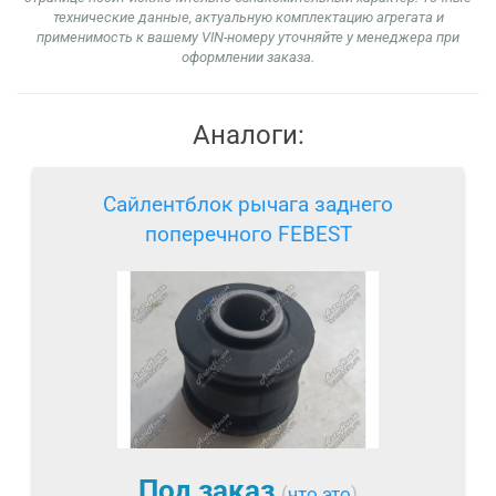
технические данные, актуальную комплектацию агрегата и
применимость к вашему VIN-номеру уточняйте у менеджера при
оформлении заказа.
Аналоги:
Сайлентблок рычага заднего
поперечного FEBEST
Под заказ
(
что это
)