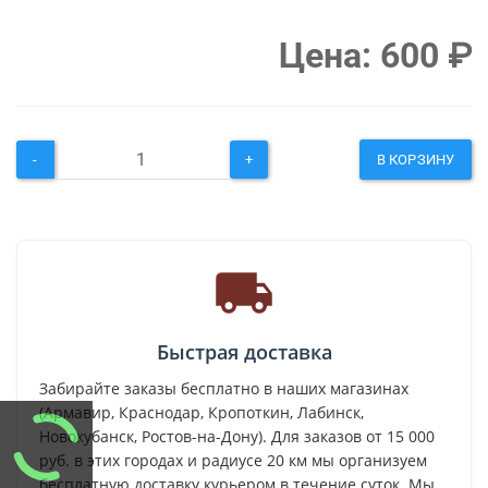
Цена:
600
₽
-
+
В КОРЗИНУ
Быстрая доставка
Забирайте заказы бесплатно в наших магазинах
(Армавир, Краснодар, Кропоткин, Лабинск,
Новокубанск, Ростов-на-Дону). Для заказов от 15 000
руб. в этих городах и радиусе 20 км мы организуем
бесплатную доставку курьером в течение суток. Мы