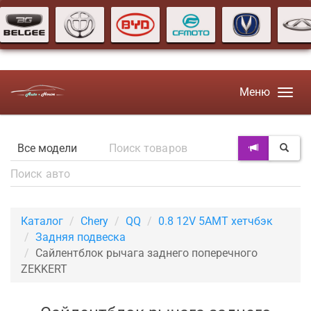
Меню
Каталог
Chery
QQ
0.8 12V 5AMT хетчбэк
Задняя подвеска
Сайлентблок рычага заднего поперечного
ZEKKERT