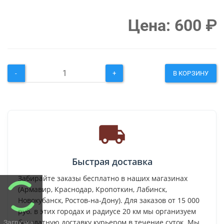
Цена:
600
₽
-
+
В КОРЗИНУ
Быстрая доставка
Забирайте заказы бесплатно в наших магазинах
(Армавир, Краснодар, Кропоткин, Лабинск,
Новокубанск, Ростов-на-Дону). Для заказов от 15 000
руб. в этих городах и радиусе 20 км мы организуем
бесплатную доставку курьером в течение суток. Мы
Загрузка...