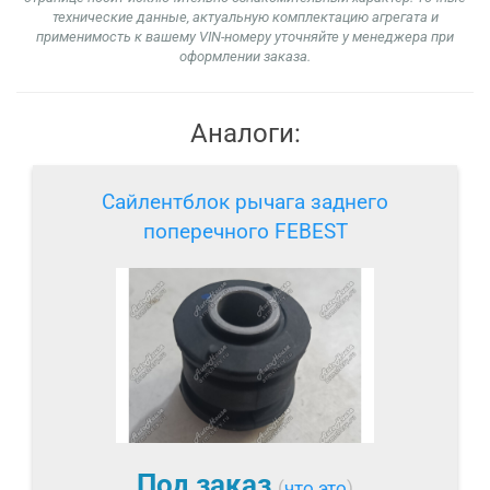
технические данные, актуальную комплектацию агрегата и
применимость к вашему VIN-номеру уточняйте у менеджера при
оформлении заказа.
Аналоги:
Сайлентблок рычага заднего
поперечного FEBEST
Под заказ
(
что это
)