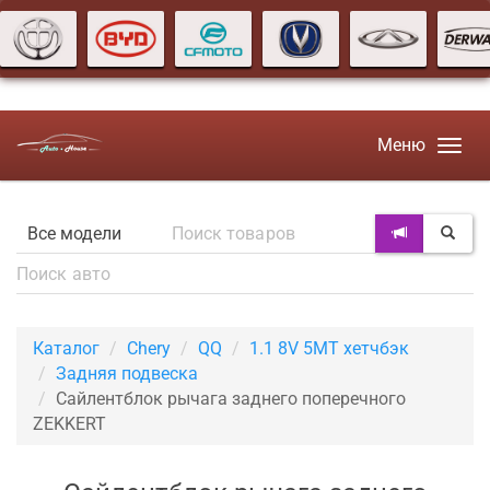
Меню
Каталог
Chery
QQ
1.1 8V 5MT хетчбэк
Задняя подвеска
Сайлентблок рычага заднего поперечного
ZEKKERT