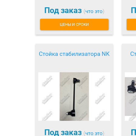
Под заказ
П
(
что это
)
ЦЕНЫ И СРОКИ
Стойка стабилизатора NK
С
Под заказ
П
(
что это
)