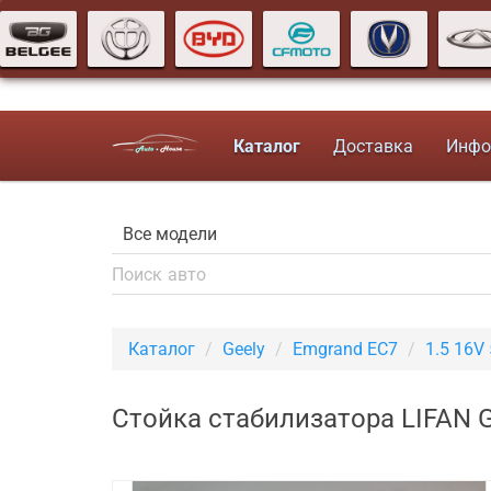
Каталог
Доставка
Инфо
Каталог
Geely
Emgrand EC7
1.5 16V
Стойка стабилизатора LIFAN G