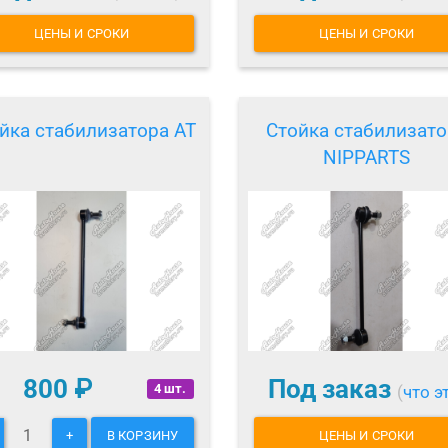
ЦЕНЫ И СРОКИ
ЦЕНЫ И СРОКИ
йка стабилизатора AT
Стойка стабилизато
NIPPARTS
800
₽
Под заказ
4 шт.
(
что э
+
В КОРЗИНУ
ЦЕНЫ И СРОКИ