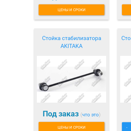
ЦЕНЫ И СРОКИ
Стойка стабилизатора
Сто
AKITAKA
Под заказ
(
что это
)
ЦЕНЫ И СРОКИ
-