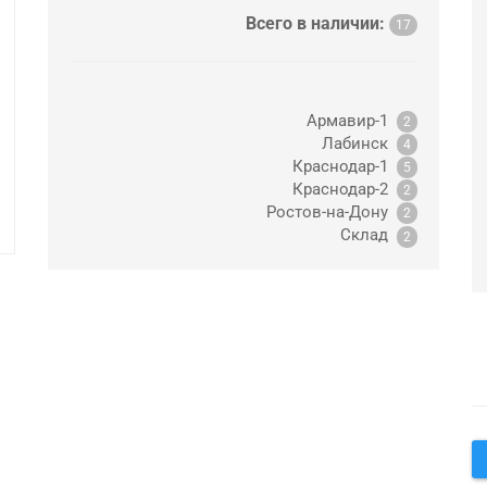
Всего в наличии:
17
Армавир-1
2
Лабинск
4
Краснодар-1
5
Краснодар-2
2
Ростов-на-Дону
2
Склад
2