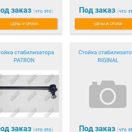
од заказ
Под заказ
(
что это
)
(
что э
ЦЕНЫ И СРОКИ
ЦЕНЫ И СРОКИ
тойка стабилизатора
Стойка стабилизато
PATRON
RIGINAL
од заказ
Под заказ
(
что это
)
(
что э