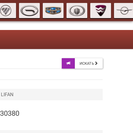
ИСКАТЬ
 LIFAN
C30380