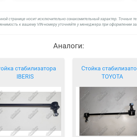
нной странице носит исключительно ознакомительный характер. Точные т
енимость к вашему VIN-номеру уточняйте у менеджера при оформлении за
Аналоги:
тойка стабилизатора
Стойка стабилизато
IBERIS
TOYOTA