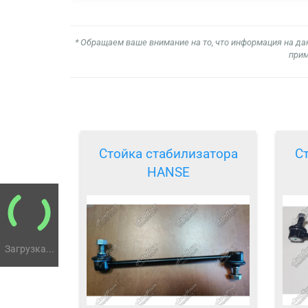
* Обращаем ваше внимание на то, что информация на да
прим
Стойка стабилизатора
С
HANSE
Загрузка...