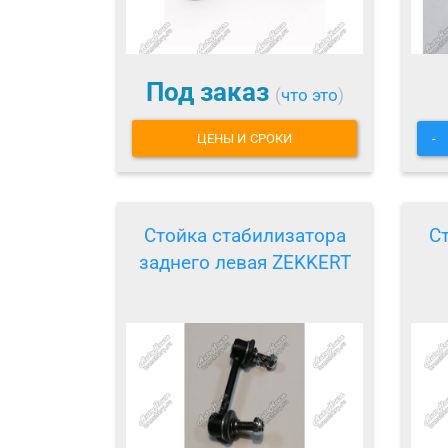
Под заказ
(
что это
)
ЦЕНЫ И СРОКИ
-
Стойка стабилизатора
С
заднего левая ZEKKERT