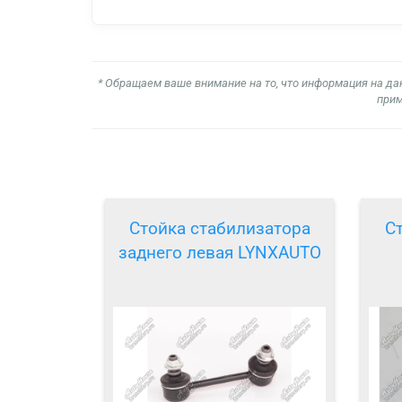
* Обращаем ваше внимание на то, что информация на да
прим
Стойка стабилизатора
С
заднего левая LYNXAUTO