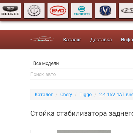
Каталог
Доставка
Инфо
Каталог
Chery
Tiggo
2.4 16V 4AT в
Стойка стабилизатора заднего