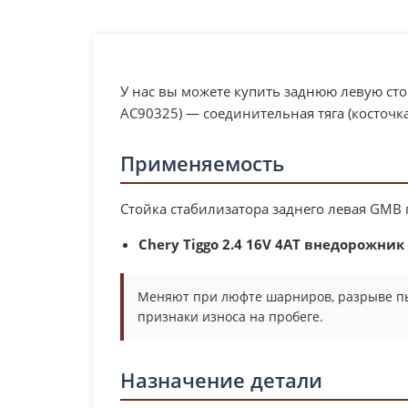
У нас вы можете купить заднюю левую стой
AC90325) — соединительная тяга (косточк
Применяемость
Стойка стабилизатора заднего левая GMB
Chery Tiggo 2.4 16V 4AT внедорожник
Меняют при люфте шарниров, разрыве пыл
признаки износа на пробеге.
Назначение детали