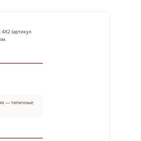
 4X2 (артикул
ом.
тях — типичные