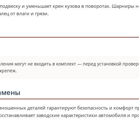
 подвеску и уменьшает крен кузова в поворотах. Шарниры н
ец от влаги и грязи.
пления могут не входить в комплект — перед установкой провер
крепёж.
замены
зношенных деталей гарантируют безопасность и комфорт п
осстанавливает заводские характеристики автомобиля и про