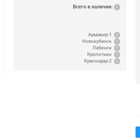
Всего в наличии:
7
Армавир-1
2
Новокубанск
1
Лабинск
1
Кропоткин
1
Краснодар-2
2