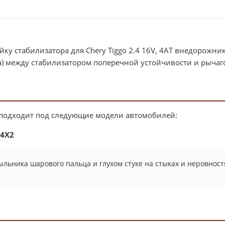
ку стабилизатора для Chery Tiggo 2.4 16V, 4AT внедорожник
а) между стабилизатором поперечной устойчивости и рычаг
 подходит под следующие модели автомобилей:
 4X2
ьника шарового пальца и глухом стуке на стыках и неровнос