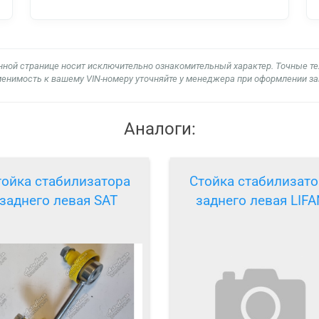
нной странице носит исключительно ознакомительный характер. Точные т
енимость к вашему VIN-номеру уточняйте у менеджера при оформлении за
Аналоги:
тойка стабилизатора
Стойка стабилизато
заднего левая SAT
заднего левая LIF