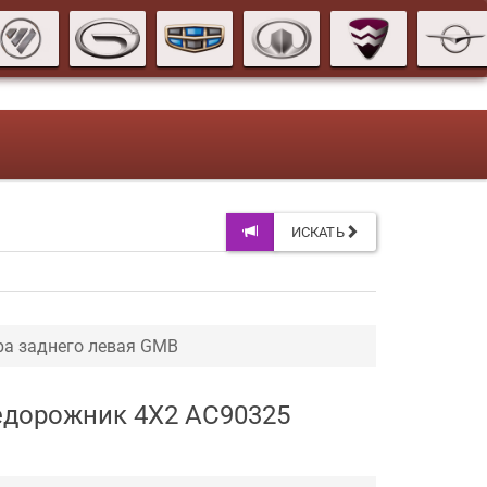
ИСКАТЬ
ра заднего левая GMB
недорожник 4X2 AC90325