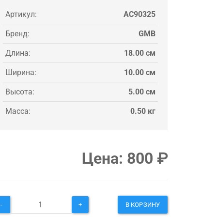
Артикул:
AC90325
Бренд:
GMB
Длина:
18.00 см
Ширина:
10.00 см
Высота:
5.00 см
Масса:
0.50 кг
Цена:
800
₽
-
+
В КОРЗИНУ