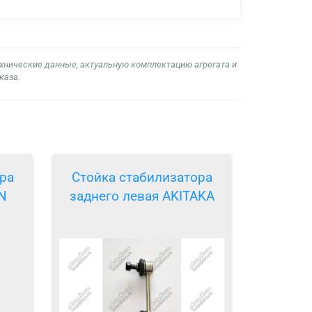
ехнические данные, актуальную комплектацию агрегата и
каза.
ра
Стойка стабилизатора
AN
заднего левая AKITAKA