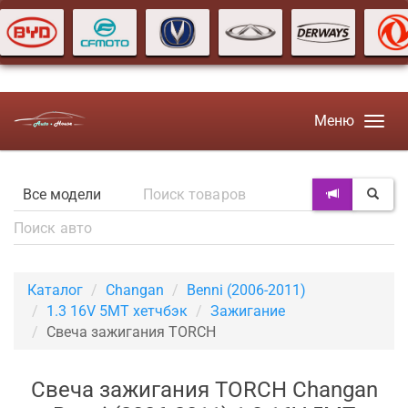
Меню
Каталог
Changan
Benni (2006-2011)
1.3 16V 5MT хетчбэк
Зажигание
Свеча зажигания TORCH
Свеча зажигания TORCH Changan