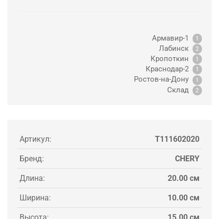
Армавир-1
1
Лабинск
2
Кропоткин
1
Краснодар-2
1
Ростов-на-Дону
1
Склад
2
Артикул:
T111602020
Бренд:
CHERY
Длина:
20.00 см
Ширина:
10.00 см
Высота:
15.00 см