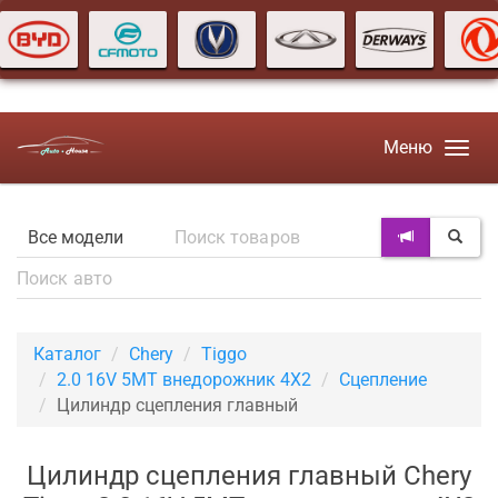
Меню
Каталог
Chery
Tiggo
2.0 16V 5MT внедорожник 4X2
Сцепление
Цилиндр сцепления главный
Цилиндр сцепления главный Chery