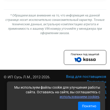
* Обращаем ваше внимание на то, что информация на данной
странице носит исключительно ознакомительный характер. Точные
технические данные, актуальную комплектацию агрегата и
применимость к вашему VIN-номеру уточняйте у менеджера при
оформлении заказа.
Вход для поставщиков
© ИП Сусь Л.М., 2012-2026.
Реквизиты
Условия использования
Мы используем файлы cookie для улучшения работы
Политика обработки ПД
сайта. Оставаясь на сайте, вы соглашаетесь с
использованием cookies
.
Карта сайта
Понятно