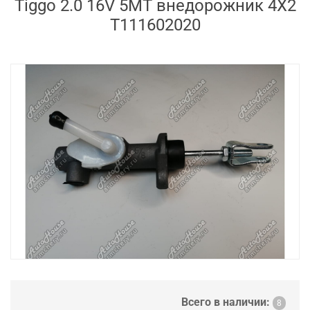
Tiggo 2.0 16V 5MT внедорожник 4X2
T111602020
Всего в наличии:
8