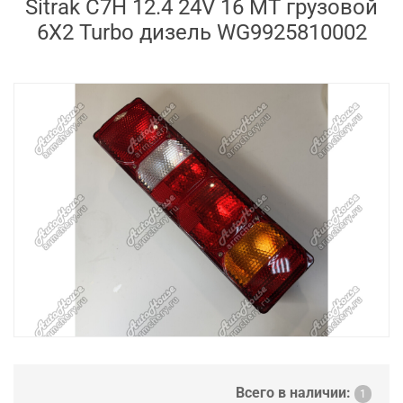
Sitrak C7H 12.4 24V 16 MT грузовой
6X2 Turbo дизель WG9925810002
Всего в наличии:
1