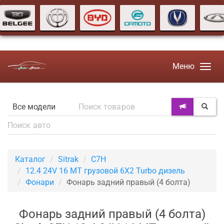
Меню
Каталог
Sitrak
C7H
12.4 24V 16 MT грузовой 6X2 Turbo дизель
Фонари
Фонарь задний правый (4 болта)
Фонарь задний правый (4 болта)