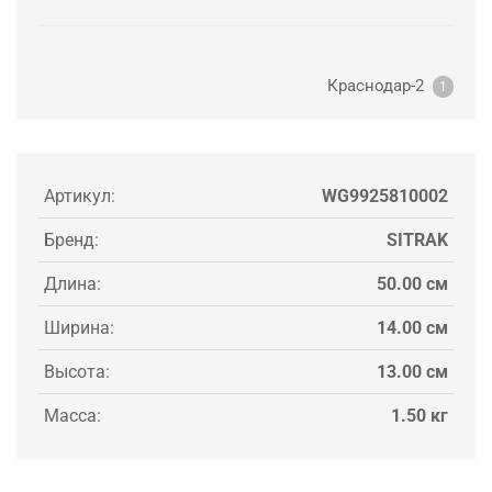
Краснодар-2
1
Артикул:
WG9925810002
Бренд:
SITRAK
Длина:
50.00 см
Ширина:
14.00 см
Высота:
13.00 см
Масса:
1.50 кг