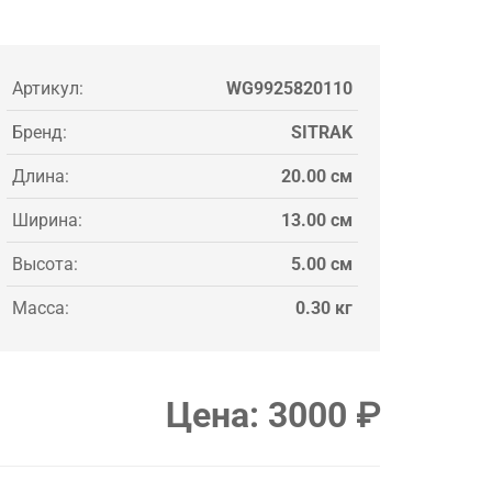
Артикул:
WG9925820110
Бренд:
SITRAK
Длина:
20.00 см
Ширина:
13.00 см
Высота:
5.00 см
Масса:
0.30 кг
Цена:
3000
₽