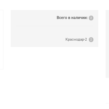
Всего в наличии:
2
Краснодар-2
2