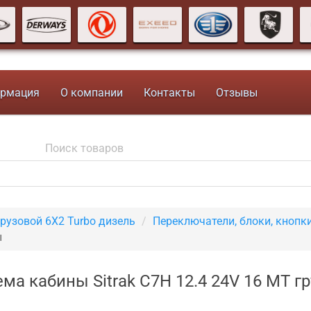
рмация
О компании
Контакты
Отзывы
грузовой 6X2 Turbo дизель
Переключатели, блоки, кнопк
ы
ма кабины Sitrak C7H 12.4 24V 16 MT г