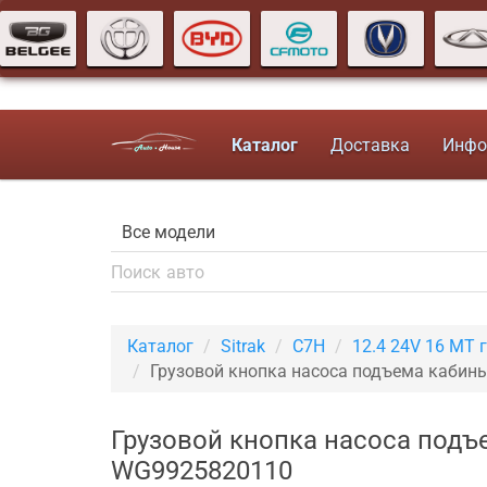
Каталог
Доставка
Инфо
Каталог
Sitrak
C7H
12.4 24V 16 MT 
Грузовой кнопка насоса подъема кабин
Грузовой кнопка насоса подъе
WG9925820110