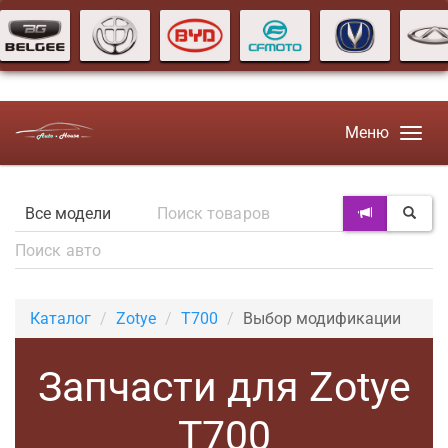
Меню
Каталог
Zotye
T700
Выбор модификации
Запчасти для Zotye
T700