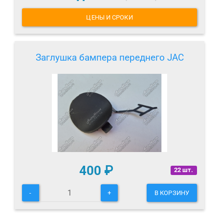
ЦЕНЫ И СРОКИ
Заглушка бампера переднего JAC
400
₽
22 шт.
-
+
В КОРЗИНУ