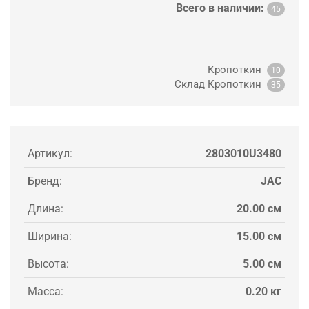
Всего в наличии:
45
Кропоткин
10
Склад Кропоткин
35
Артикул:
2803010U3480
Бренд:
JAC
Длина:
20.00 см
Ширина:
15.00 см
Высота:
5.00 см
Масса:
0.20 кг