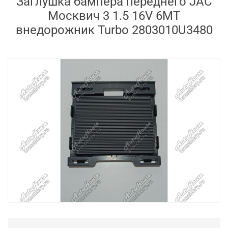
Заглушка бампера переднего JAC
Москвич 3 1.5 16V 6MT
внедорожник Turbo 2803010U3480