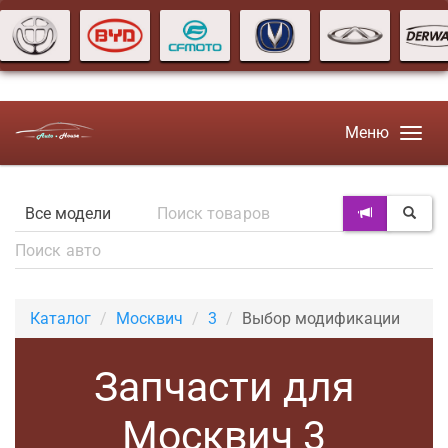
Меню
Каталог
Москвич
3
Выбор модификации
Запчасти для
Москвич 3