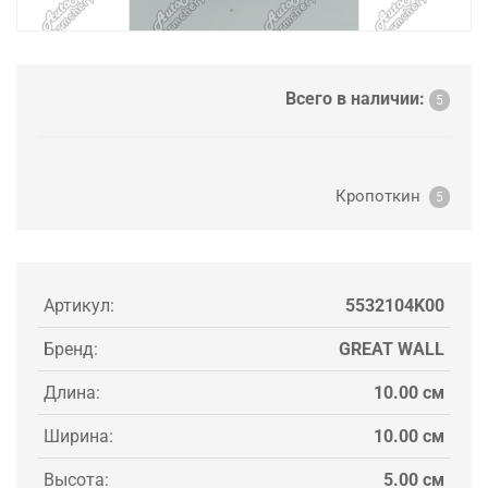
Всего в наличии:
5
Кропоткин
5
Артикул:
5532104K00
Бренд:
GREAT WALL
Длина:
10.00 см
Ширина:
10.00 см
Высота:
5.00 см