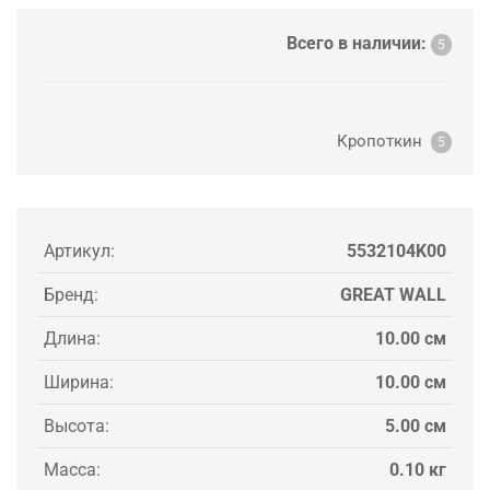
Всего в наличии:
5
Кропоткин
5
Артикул:
5532104K00
Бренд:
GREAT WALL
Длина:
10.00 см
Ширина:
10.00 см
Высота:
5.00 см
Масса:
0.10 кг