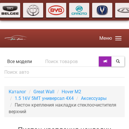
Меню
Каталог
Great Wall
Hover M2
1.5 16V 5MT универсал 4X4
Аксессуары
Пистон крепления накладки стеклоочистителя
верхний