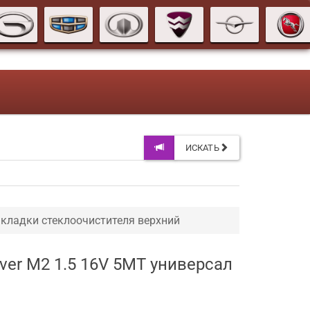
ИСКАТЬ
акладки стеклоочистителя верхний
ver M2 1.5 16V 5MT универсал