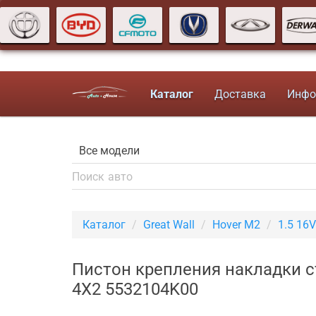
Каталог
Доставка
Инфо
Каталог
Great Wall
Hover M2
1.5 16
Пистон крепления накладки ст
4X2 5532104K00