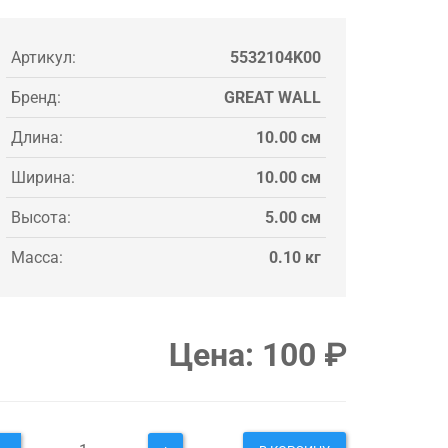
Артикул:
5532104K00
Бренд:
GREAT WALL
Длина:
10.00 см
Ширина:
10.00 см
Высота:
5.00 см
Масса:
0.10 кг
Цена:
100
₽