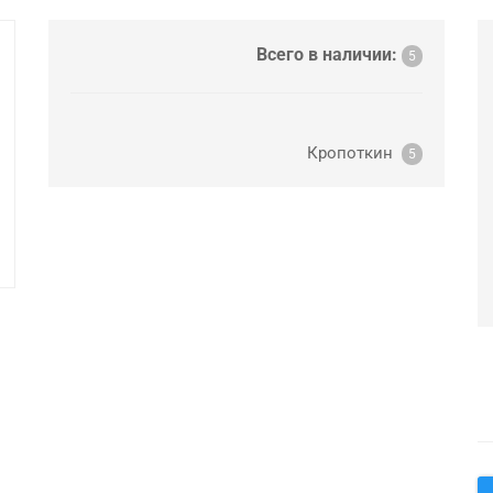
Всего в наличии:
5
Кропоткин
5