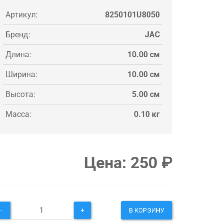
Артикул:
8250101U8050
Бренд:
JAC
Длина:
10.00 см
Ширина:
10.00 см
Высота:
5.00 см
Масса:
0.10 кг
Цена:
250
₽
-
+
В КОРЗИНУ