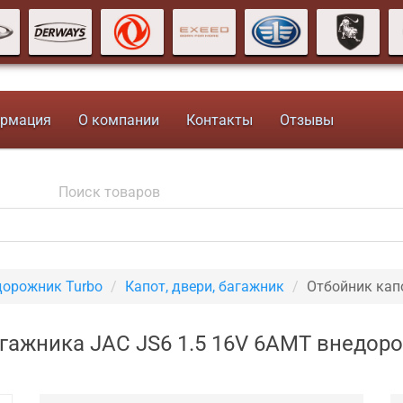
рмация
О компании
Контакты
Отзывы
дорожник Turbo
Капот, двери, багажник
Отбойник кап
гажника JAC JS6 1.5 16V 6AMT внедор