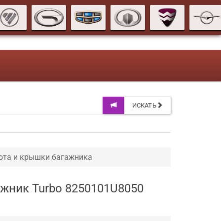
ИСКАТЬ
ота и крышки багажника
ожник Turbo 8250101U8050