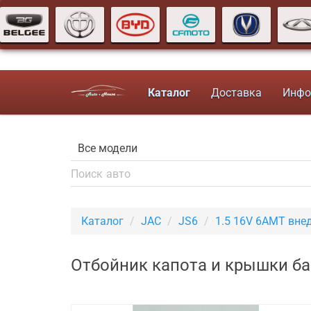
Каталог
Доставка
Инфо
Каталог
JAC
JS6
1.5 16V 6AMT вне
Отбойник капота и крышки ба