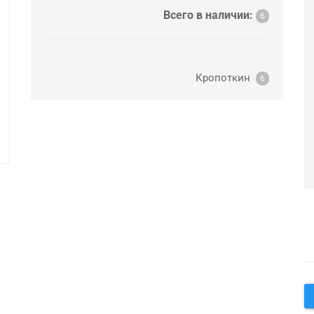
Всего в наличии:
6
Кропоткин
6