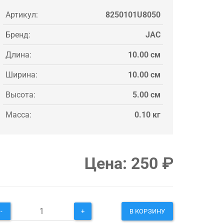
Артикул:
8250101U8050
Бренд:
JAC
Длина:
10.00 см
Ширина:
10.00 см
Высота:
5.00 см
Масса:
0.10 кг
Цена:
250
₽
-
+
В КОРЗИНУ