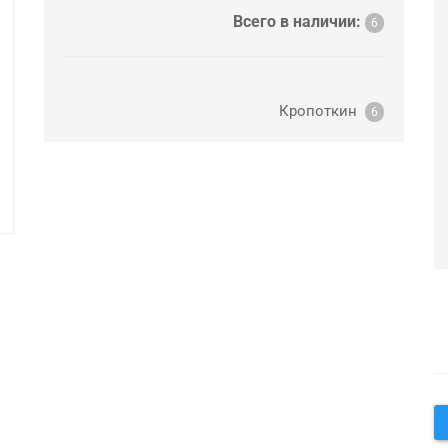
Всего в наличии:
6
Кропоткин
6