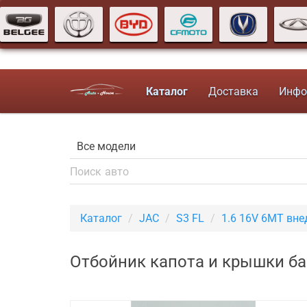
Каталог
Доставка
Инфо
Каталог
JAC
S3 FL
1.6 16V 6MT вн
Отбойник капота и крышки ба