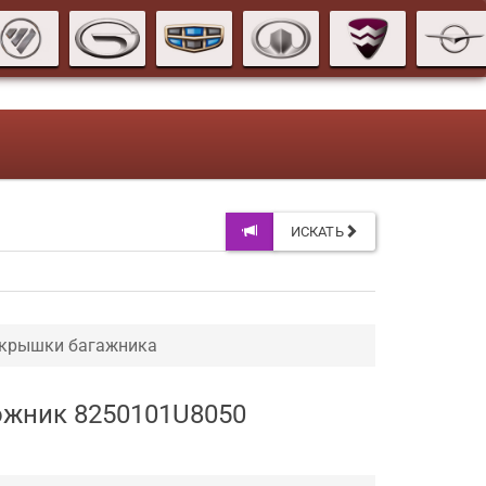
ИСКАТЬ
 крышки багажника
рожник 8250101U8050