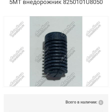
5MT внедорожник 8250101U8050
Всего в наличии:
6