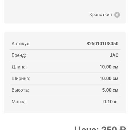
Кропоткин
6
Артикул:
8250101U8050
Бренд:
JAC
Длина:
10.00 см
Ширина:
10.00 см
Высота:
5.00 см
Масса:
0.10 кг