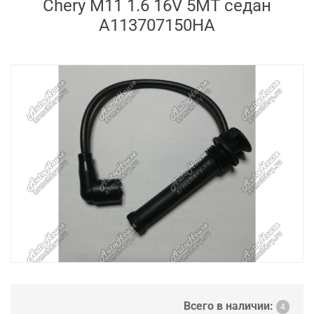
Chery M11 1.6 16V 5MT седан
A113707150HA
Всего в наличии:
4