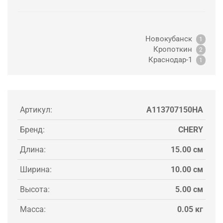
Новокубанск
1
Кропоткин
2
Краснодар-1
1
Артикул:
A113707150HA
Бренд:
CHERY
Длина:
15.00 см
Ширина:
10.00 см
Высота:
5.00 см
Масса:
0.05 кг