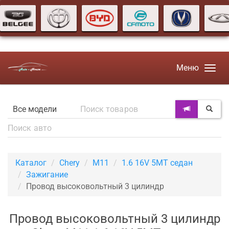
Меню
Каталог
Chery
M11
1.6 16V 5MT седан
Зажигание
Провод высоковольтный 3 цилиндр
Провод высоковольтный 3 цилиндр