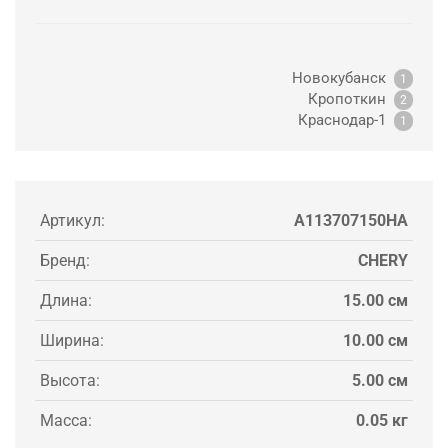
Новокубанск
1
Кропоткин
2
Краснодар-1
1
Артикул:
A113707150HA
Бренд:
CHERY
Длина:
15.00 см
Ширина:
10.00 см
Высота:
5.00 см
Масса:
0.05 кг