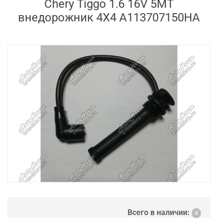
Chery Tiggo 1.6 16V 5MT
внедорожник 4X4 A113707150HA
Всего в наличии:
4