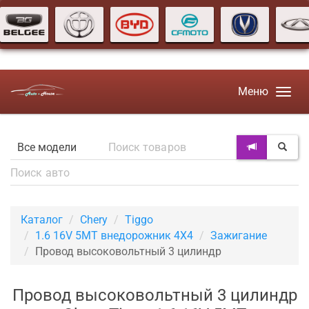
Меню
Каталог
Chery
Tiggo
1.6 16V 5MT внедорожник 4X4
Зажигание
Провод высоковольтный 3 цилиндр
Провод высоковольтный 3 цилиндр