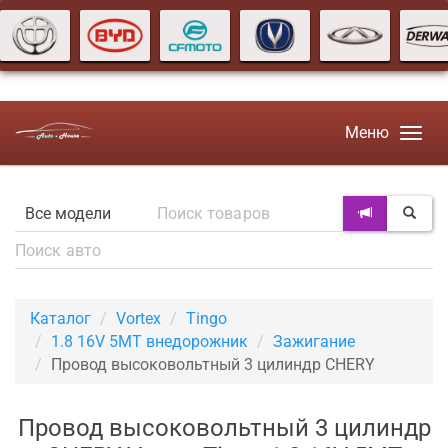
Меню
Каталог
Vortex
Tingo
1.8 16V 5MT внедорожник
Зажигание
Провод высоковольтный 3 цилиндр CHERY
Провод высоковольтный 3 цилиндр