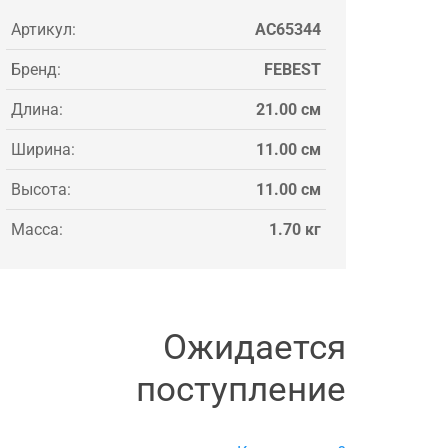
Артикул:
AC65344
Бренд:
FEBEST
Длина:
21.00 см
Ширина:
11.00 см
Высота:
11.00 см
Масса:
1.70 кг
Ожидается
поступление