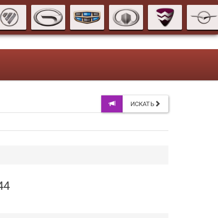
ИСКАТЬ
44