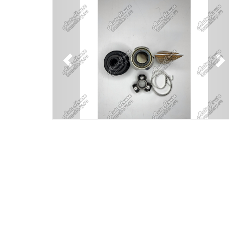
Previous
N