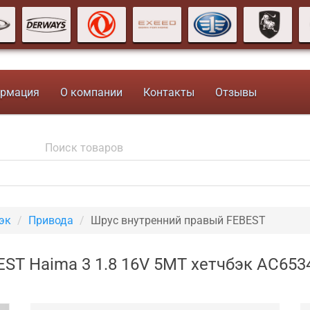
рмация
О компании
Контакты
Отзывы
эк
Привода
Шрус внутренний правый FEBEST
ST Haima 3 1.8 16V 5MT хетчбэк AC653