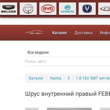
Каталог
Доставка
Инфо
Каталог
Haima
3
1.8 16V 5MT хетчб
Шрус внутренний правый FEBE