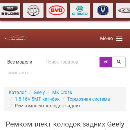
Меню
Каталог
Geely
MK Cross
1.5 16V 5MT хетчбэк
Тормозная система
Ремкомплект колодок задних
Ремкомплект колодок задних Geely