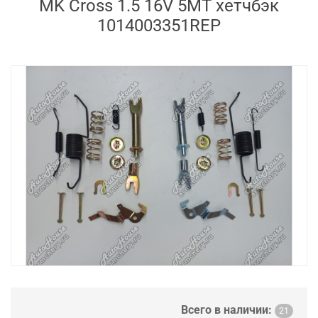
MK Cross 1.5 16V 5MT хетчбэк
1014003351REP
Всего в наличии:
21