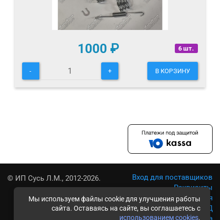
1000
₽
6 шт.
-
+
В КОРЗИНУ
Вход для поставщиков
© ИП Сусь Л.М., 2012-2026.
Реквизиты
Условия использования
Мы используем файлы cookie для улучшения работы
Политика обработки ПД
сайта. Оставаясь на сайте, вы соглашаетесь с
использованием cookies
.
Карта сайта