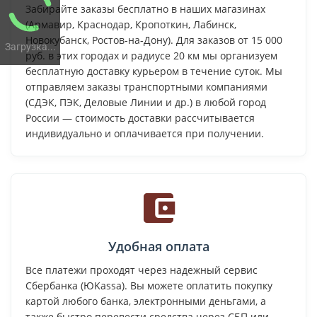
Забирайте заказы бесплатно в наших магазинах
(Армавир, Краснодар, Кропоткин, Лабинск,
Новокубанск, Ростов-на-Дону). Для заказов от 15 000
Загрузка...
руб. в этих городах и радиусе 20 км мы организуем
бесплатную доставку курьером в течение суток. Мы
отправляем заказы транспортными компаниями
(СДЭК, ПЭК, Деловые Линии и др.) в любой город
России — стоимость доставки рассчитывается
индивидуально и оплачивается при получении.
Удобная оплата
Все платежи проходят через надежный сервис
Сбербанка (ЮKassa). Вы можете оплатить покупку
картой любого банка, электронными деньгами, а
также быстро перевести средства через СБП или