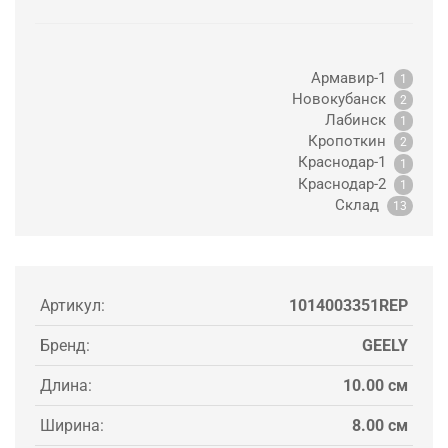
Армавир-1
1
Новокубанск
2
Лабинск
1
Кропоткин
2
Краснодар-1
1
Краснодар-2
1
Склад
13
Артикул:
1014003351REP
Бренд:
GEELY
Длина:
10.00 см
Ширина:
8.00 см