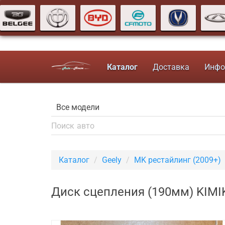
Каталог
Доставка
Инфо
Каталог
Geely
MK рестайлинг (2009+)
Диск сцепления (190мм) KIMIK