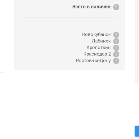
Всего в наличии:
5
Новокубанск
1
Лабинск
1
Кропоткин
1
Краснодар-2
1
Ростов-на-Дону
1