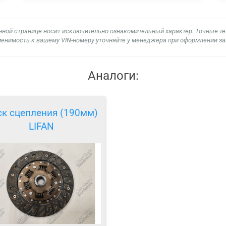
нной странице носит исключительно ознакомительный характер. Точные т
енимость к вашему VIN-номеру уточняйте у менеджера при оформлении за
Аналоги:
к сцепления (190мм)
LIFAN