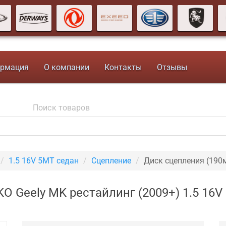
рмация
О компании
Контакты
Отзывы
1.5 16V 5MT седан
Сцепление
Диск сцепления (190
O Geely MK рестайлинг (2009+) 1.5 16