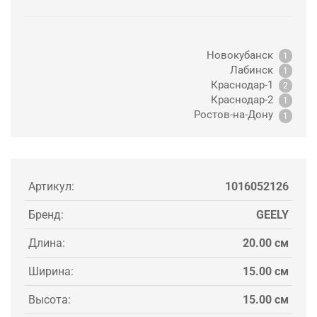
Новокубанск
1
Лабинск
1
Краснодар-1
2
Краснодар-2
1
Ростов-на-Дону
1
Артикул:
1016052126
Бренд:
GEELY
Длина:
20.00 см
Ширина:
15.00 см
Высота:
15.00 см