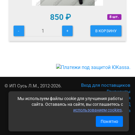
850
₽
8 шт.
-
+
В КОРЗИНУ
Вход для поставщиков
© ИП Сусь Л.М., 2012-2026.
Реквизиты
Условия использования
Мы используем файлы cookie для улучшения работы
Политика обработки ПД
сайта. Оставаясь на сайте, вы соглашаетесь с
использованием cookies
.
Карта сайта
Понятно