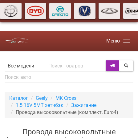
Меню
Каталог
Geely
MK Cross
1.5 16V 5MT хетчбэк
Зажигание
Провода высоковольтные (комплект, Euro4)
Провода высоковольтные