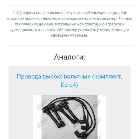
* Обращаем ваше внимание на то, что информация на данной
странице носит исключительно ознакомительный характер. Точные
технические данные, актуальную комплектацию агрегата и
применимость к вашему VIN-номеру уточняйте у менеджера при
оформлении заказа.
Аналоги:
Провода высоковольтные (комплект,
Euro4)