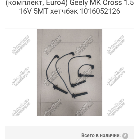
(комплект, Euro4) Geely MK Cross 1.5
16V 5MT хетчбэк 1016052126
Всего в наличии:
6