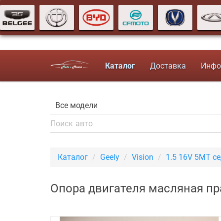
Каталог
Доставка
Инфо
Каталог
Geely
Vision
1.5 16V 5MT с
Опора двигателя масляная пра