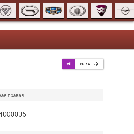
ИСКАТЬ
ная правая
64000005