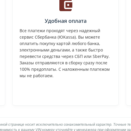
Удобная оплата
Все платежи проходят через надежный
сервис Сбербанка (ЮKassa). Вы можете
оплатить покупку картой любого банка,
электронными деньгами, а также быстро
перевести средства через СБП или SberPay.
Заказы отправляются в сборку сразу после
100% предоплаты. С наложенным платежом
мы не работаем.
нной странице носит исключительно ознакомительный характер. Точные т
енимость к вашему VIN-номеру уточняйте у менеджера при оформлении за