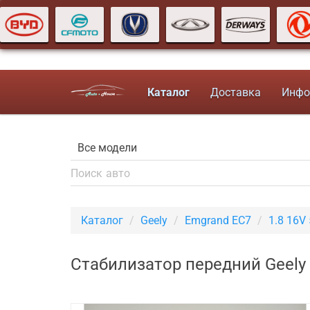
Каталог
Доставка
Инфо
Каталог
Geely
Emgrand EC7
1.8 16V
Стабилизатор передний Geely 