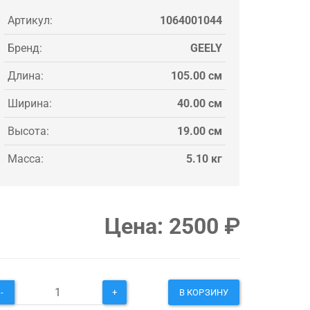
Артикул:
1064001044
Бренд:
GEELY
Длина:
105.00 см
Ширина:
40.00 см
Высота:
19.00 см
Масса:
5.10 кг
Цена:
2500
₽
-
+
В КОРЗИНУ