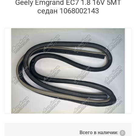
Geely Emgrand EC7 1.8 16V 5MT
седан 1068002143
Всего в наличии:
0