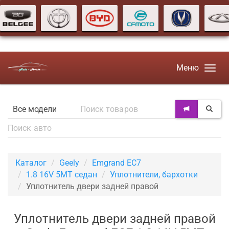
Меню
Каталог
Geely
Emgrand EC7
1.8 16V 5MT седан
Уплотнители, бархотки
Уплотнитель двери задней правой
Уплотнитель двери задней правой