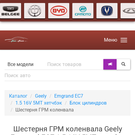
Меню
Каталог
Geely
Emgrand EC7
1.5 16V 5MT хетчбэк
Блок цилиндров
Шестерня ГРМ коленвала
Шестерня ГРМ коленвала Geely