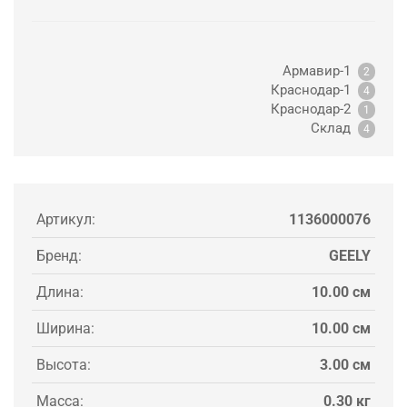
Армавир-1
2
Краснодар-1
4
Краснодар-2
1
Склад
4
Артикул:
1136000076
Бренд:
GEELY
Длина:
10.00 см
Ширина:
10.00 см
Высота:
3.00 см
Масса:
0.30 кг