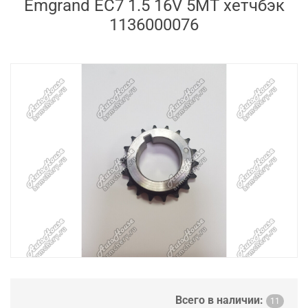
Emgrand EC7 1.5 16V 5MT хетчбэк
1136000076
Всего в наличии:
11