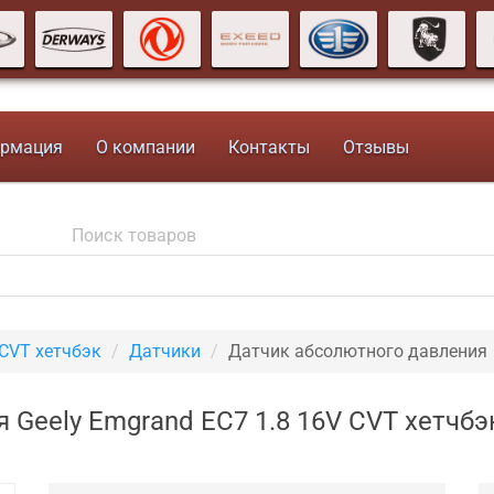
рмация
О компании
Контакты
Отзывы
 CVT хетчбэк
Датчики
Датчик абсолютного давления
Geely Emgrand EC7 1.8 16V CVT хетчбэ