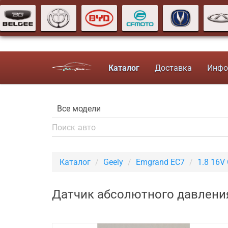
Каталог
Доставка
Инфо
Каталог
Geely
Emgrand EC7
1.8 16V
Датчик абсолютного давления 