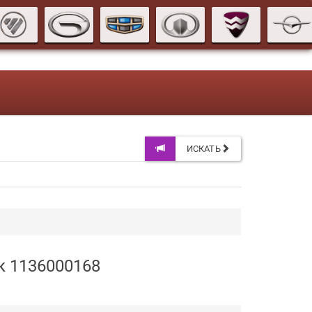
ИСКАТЬ
к 1136000168