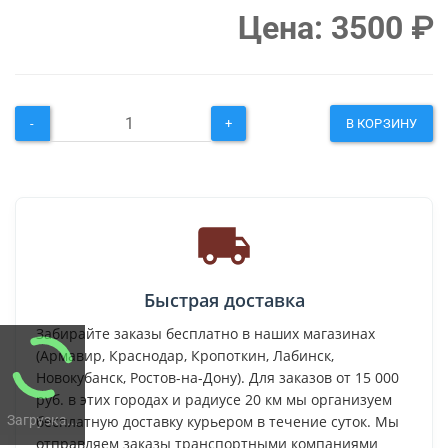
Цена:
3500
₽
-
+
В КОРЗИНУ
Быстрая доставка
Забирайте заказы бесплатно в наших магазинах
(Армавир, Краснодар, Кропоткин, Лабинск,
Новокубанск, Ростов-на-Дону). Для заказов от 15 000
руб. в этих городах и радиусе 20 км мы организуем
Загрузка...
бесплатную доставку курьером в течение суток. Мы
отправляем заказы транспортными компаниями