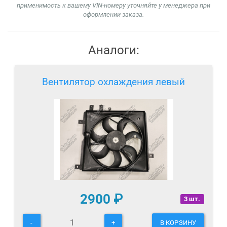
применимость к вашему VIN-номеру уточняйте у менеджера при
оформлении заказа.
Аналоги:
Вентилятор охлаждения левый
2900
₽
3 шт.
-
+
В КОРЗИНУ