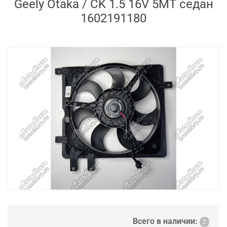
Geely Otaka / CK 1.5 16V 5MT седан
1602191180
Всего в наличии:
2