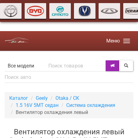
Меню
Каталог
Geely
Otaka / CK
1.5 16V 5MT седан
Система охлаждения
Вентилятор охлаждения левый
Вентилятор охлаждения левый