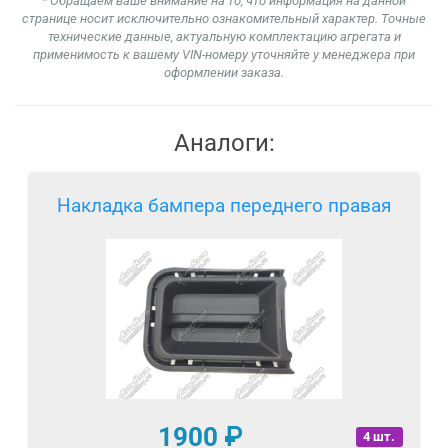
* Обращаем ваше внимание на то, что информация на данной
странице носит исключительно ознакомительный характер. Точные
технические данные, актуальную комплектацию агрегата и
применимость к вашему VIN-номеру уточняйте у менеджера при
оформлении заказа.
Аналоги:
Накладка бампера переднего правая
1900
₽
4 шт.