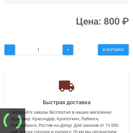
Цена:
800
₽
-
+
В КОРЗИНУ
Быстрая доставка
Забирайте заказы бесплатно в наших магазинах
(Армавир, Краснодар, Кропоткин, Лабинск,
Новокубанск, Ростов-на-Дону). Для заказов от 15 000
руб. в этих городах и радиусе 20 км мы организуем