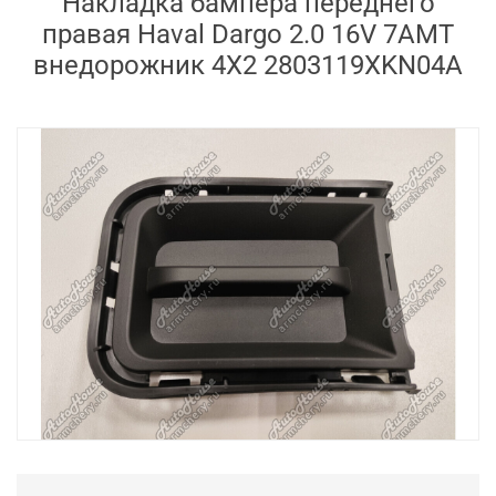
Накладка бампера переднего
правая Haval Dargo 2.0 16V 7AMT
внедорожник 4X2 2803119XKN04A