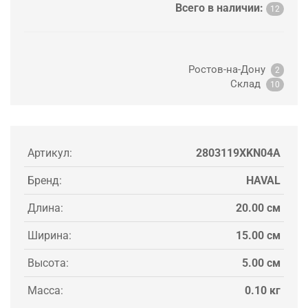
Всего в наличии:
12
Ростов-на-Дону
2
Склад
10
Артикул:
2803119XKN04A
Бренд:
HAVAL
Длина:
20.00 см
Ширина:
15.00 см
Высота:
5.00 см
Масса:
0.10 кг