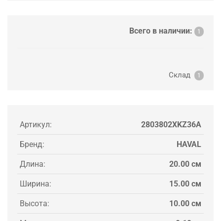
Всего в наличии:
1
Склад
1
Артикул:
2803802XKZ36A
Бренд:
HAVAL
Длина:
20.00 см
Ширина:
15.00 см
Высота:
10.00 см