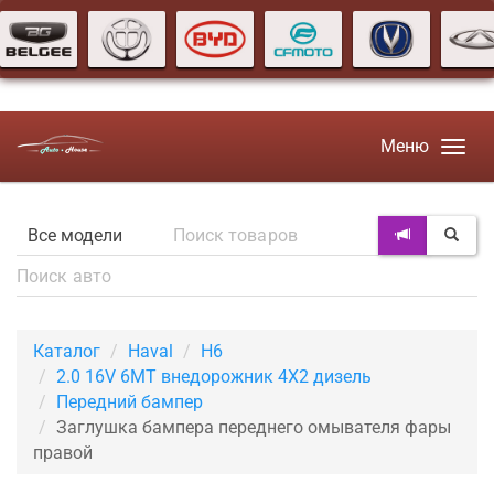
Меню
Каталог
Haval
H6
2.0 16V 6MT внедорожник 4X2 дизель
Передний бампер
Заглушка бампера переднего омывателя фары
правой