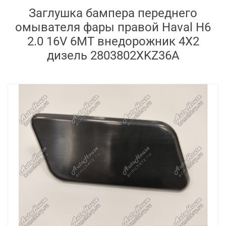
Заглушка бампера переднего
омывателя фары правой Haval H6
2.0 16V 6MT внедорожник 4X2
дизель 2803802XKZ36A