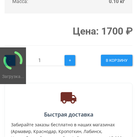
Масса:
0.10 кг
Цена:
1700
₽
-
+
В КОРЗИНУ
Загрузка...
Быстрая доставка
Забирайте заказы бесплатно в наших магазинах
(Армавир, Краснодар, Кропоткин, Лабинск,