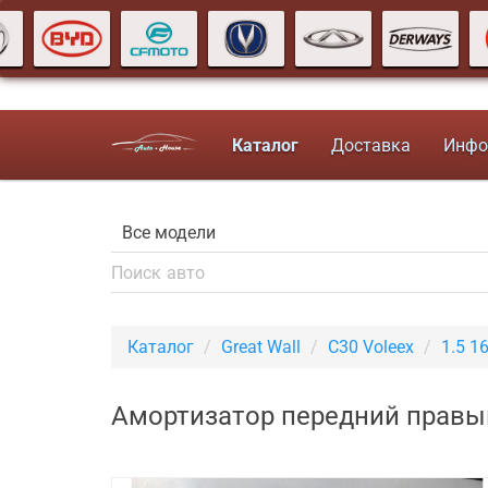
Каталог
Доставка
Инфо
Каталог
Great Wall
C30 Voleex
1.5 1
Амортизатор передний правый 