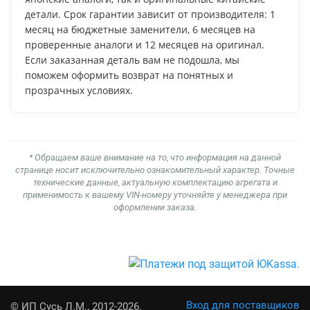
детали. Срок гарантии зависит от производителя: 1
месяц на бюджетные заменители, 6 месяцев на
проверенные аналоги и 12 месяцев на оригинал.
Если заказанная деталь вам не подошла, мы
поможем оформить возврат на понятных и
прозрачных условиях.
* Обращаем ваше внимание на то, что информация на данной
странице носит исключительно ознакомительный характер. Точные
технические данные, актуальную комплектацию агрегата и
применимость к вашему VIN-номеру уточняйте у менеджера при
оформлении заказа.
Вход для поставщиков
© ИП Сусь Л.М., 2012-2026.