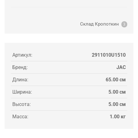
Склад Кропоткин
3
Артикул:
2911010U1510
Бренд:
JAC
Длина:
65.00 см
Ширина:
5.00 см
Высота:
5.00 см
Масса:
1.00 кг