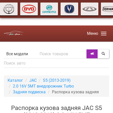
Меню
Каталог
JAC
S5 (2013-2019)
2.0 16V 5MT внедорожник Turbo
Задняя подвеска
Распорка кузова задняя
Распорка кузова задняя JAC S5