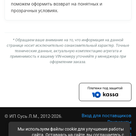
поможем оформить возврат на понятных и
прозрачных условиях.
* Обращаем ваше внимание на то, что информация на данной
странице носит исключительно ознакомительный характер. Точные
технические данные, актуальную комплектацию агрегата и
применимость к вашему VIN-номеру уточняйте у менеджера при
оформлении заказа.
Вход для поставщиков
© ИП Сусь Л.М., 2012-2026.
Реквизиты
Условия использования
Мы используем файлы cookie для улучшения работы
Политика обработки ПД
сайта. Оставаясь на сайте, вы соглашаетесь с