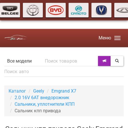
Меню
Каталог
Geely
Emgrand X7
2.0 16V 6AT внедорожник
Сальники, уплотнители КПП
Сальник кпп привода