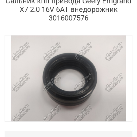
Сальник кпп привода Geely Emgrand
X7 2.0 16V 6AT внедорожник
3016007576