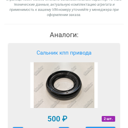
технические данные, актуальную комплектацию агрегата и
применимость к вашему VIN-номеру уточняйте у менеджера при
оформлении заказа.
Аналоги:
Сальник кпп привода
500
₽
2 шт.