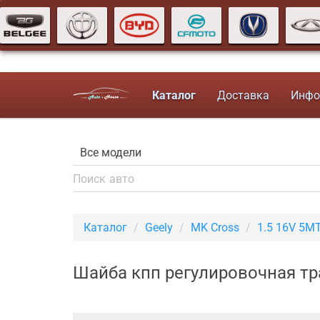
Каталог
Доставка
Инфо
Каталог
Geely
MK Cross
1.5 16V 5M
Шайба кпп регулировочная тр