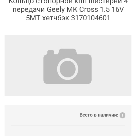
Кольцо стопорное кпп шестерни 4
передачи Geely MK Cross 1.5 16V
5MT хетчбэк 3170104601
Всего в наличии:
1