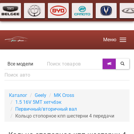
Меню
Каталог
Geely
MK Cross
1.5 16V 5MT хетчбэк
Первичный/вторичный вал
Кольцо стопорное кпп шестерни 4 передачи