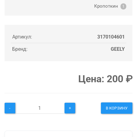
Кропоткин
1
Артикул:
3170104601
Бренд:
GEELY
Цена:
200
₽
-
+
В КОРЗИНУ