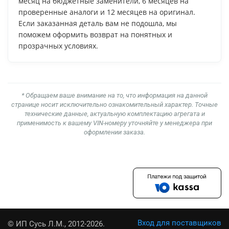
месяц на бюджетные заменители, 6 месяцев на
проверенные аналоги и 12 месяцев на оригинал.
Если заказанная деталь вам не подошла, мы
поможем оформить возврат на понятных и
прозрачных условиях.
* Обращаем ваше внимание на то, что информация на данной
странице носит исключительно ознакомительный характер. Точные
технические данные, актуальную комплектацию агрегата и
применимость к вашему VIN-номеру уточняйте у менеджера при
оформлении заказа.
Вход для поставщиков
© ИП Сусь Л.М., 2012-2026.