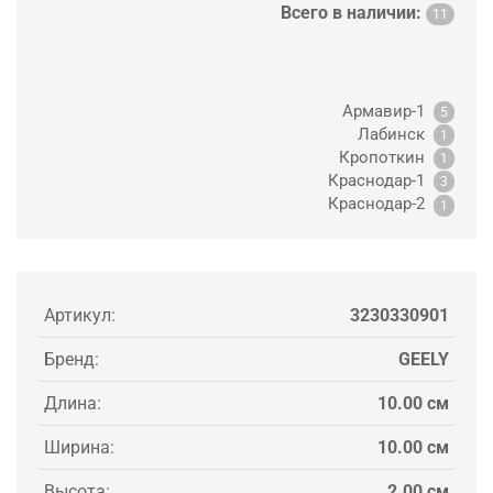
Всего в наличии:
11
Армавир-1
5
Лабинск
1
Кропоткин
1
Краснодар-1
3
Краснодар-2
1
Артикул:
3230330901
Бренд:
GEELY
Длина:
10.00 см
Ширина:
10.00 см
Высота:
2.00 см