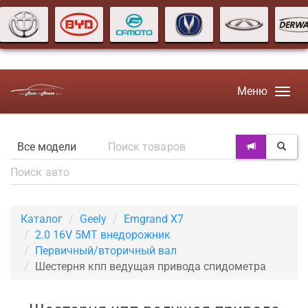
Меню
Каталог
Geely
Emgrand X7
2.0 16V 5MT внедорожник
Первичный/вторичный вал
Шестерня кпп ведущая привода спидометра