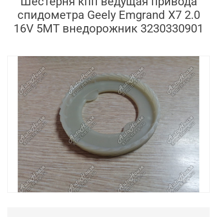
Шестерня кпп ведущая привода
спидометра Geely Emgrand X7 2.0
16V 5MT внедорожник 3230330901