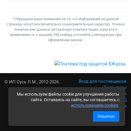
* Обращаем ваше внимание на то, что информация на данной
странице носит исключительно ознакомительный характер. Точные
технические данные, актуальную комплектацию агрегата и
применимость к вашему VIN-номеру уточняйте у менеджера при
оформлении заказа.
Вход для поставщиков
© ИП Сусь Л.М., 2012-2026.
Реквизиты
Условия использования
Мы используем файлы cookie для улучшения работы
Политика обработки ПД
сайта. Оставаясь на сайте, вы соглашаетесь с
использованием cookies
.
Карта сайта
Понятно