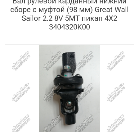
Вал рулевой карданный нижний
сборе с муфтой (98 мм) Great Wall
Sailor 2.2 8V 5MT пикап 4X2
3404320K00