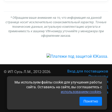
* Обращаем ваше внимание на то, что информация на данной
странице носит исключительно ознакомительный характер. Точные
технические данные, актуальную комплектацию агрегата и
применимость к вашему VIN-номеру уточняйте у менеджера при
оформлении заказа.
Вход для поставщиков
© ИП Сусь Л.М., 2012-2026.
Реквизиты
Условия использования
Мы используем файлы cookie для улучшения работы
Политика обработки ПД
сайта. Оставаясь на сайте, вы соглашаетесь с
использованием cookies
.
Карта сайта
Понятно