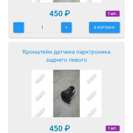
450
₽
1 шт.
-
+
В КОРЗИНУ
Кронштейн датчика парктроника
заднего левого
450
₽
1 шт.