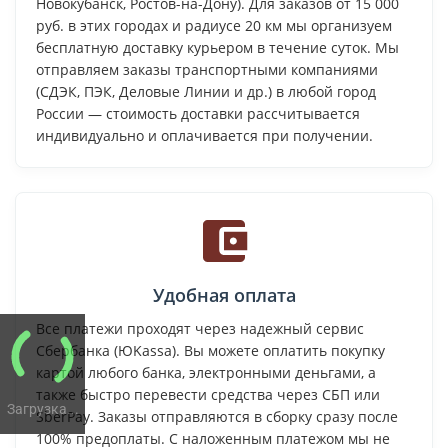
Новокубанск, Ростов-на-Дону). Для заказов от 15 000
руб. в этих городах и радиусе 20 км мы организуем
бесплатную доставку курьером в течение суток. Мы
отправляем заказы транспортными компаниями
(СДЭК, ПЭК, Деловые Линии и др.) в любой город
России — стоимость доставки рассчитывается
индивидуально и оплачивается при получении.
Удобная оплата
Все платежи проходят через надежный сервис
Сбербанка (ЮKassa). Вы можете оплатить покупку
картой любого банка, электронными деньгами, а
также быстро перевести средства через СБП или
Загрузка...
SberPay. Заказы отправляются в сборку сразу после
100% предоплаты. С наложенным платежом мы не