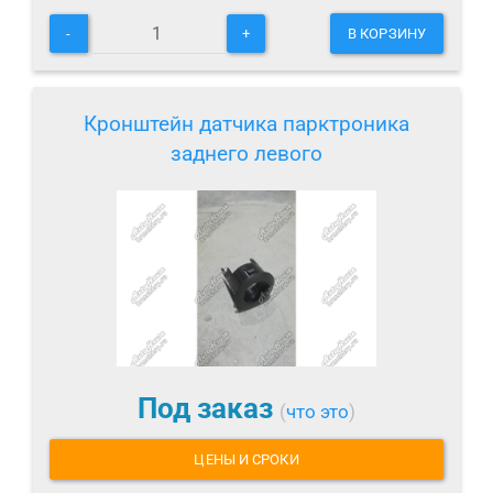
-
+
В КОРЗИНУ
Кронштейн датчика парктроника
заднего левого
Под заказ
(
что это
)
ЦЕНЫ И СРОКИ