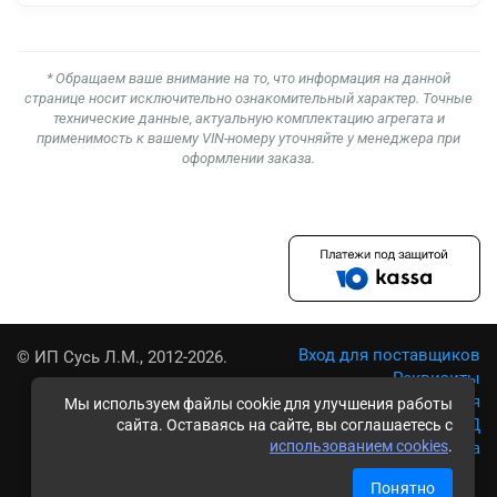
* Обращаем ваше внимание на то, что информация на данной
странице носит исключительно ознакомительный характер. Точные
технические данные, актуальную комплектацию агрегата и
применимость к вашему VIN-номеру уточняйте у менеджера при
оформлении заказа.
Вход для поставщиков
© ИП Сусь Л.М., 2012-2026.
Реквизиты
Условия использования
Мы используем файлы cookie для улучшения работы
Политика обработки ПД
сайта. Оставаясь на сайте, вы соглашаетесь с
использованием cookies
.
Карта сайта
Понятно