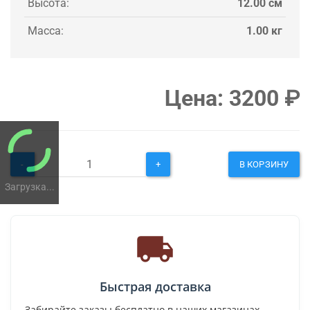
Высота:
12.00 см
Масса:
1.00 кг
Цена:
3200
₽
-
+
В КОРЗИНУ
Загрузка...
Быстрая доставка
Забирайте заказы бесплатно в наших магазинах