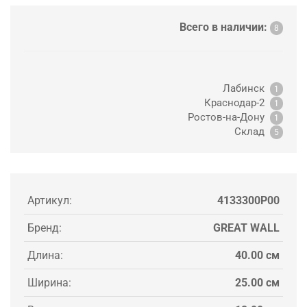
Всего в наличии:
8
Лабинск
1
Краснодар-2
1
Ростов-на-Дону
1
Склад
5
Артикул:
4133300P00
Бренд:
GREAT WALL
Длина:
40.00 см
Ширина:
25.00 см