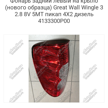
Фонарь задний левый на крыло
(нового образца) Great Wall Wingle 3
2.8 8V 5MT пикап 4X2 дизель
4133300P00