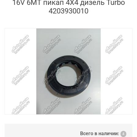
16V 6MT пикап 4X4 дизель Turbo
4203930010
Всего в наличии:
4