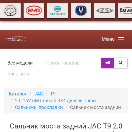
Меню
Каталог
JAC
T9
2.0 16V 6MT пикап 4X4 дизель Turbo
Сальники, прокладки
Сальник моста задний
Сальник моста задний JAC T9 2.0